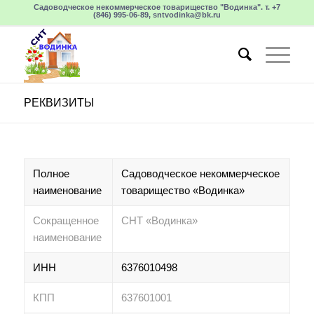
Садоводческое некоммерческое товарищество "Водинка". т. +7
(846) 995-06-89, sntvodinka@bk.ru
РЕКВИЗИТЫ
Полное
Садоводческое некоммерческое
наименование
товарищество «Водинка»
Сокращенное
СНТ «Водинка»
наименование
ИНН
6376010498
КПП
637601001