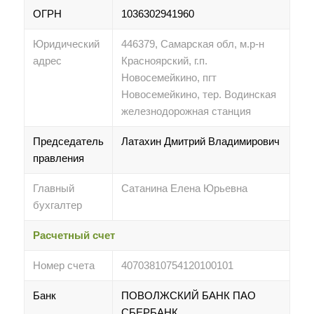
ОГРН
1036302941960
Юридический
446379, Самарская обл, м.р-н
адрес
Красноярский, г.п.
Новосемейкино, пгт
Новосемейкино, тер. Водинская
железнодорожная станция
Председатель
Латахин Дмитрий Владимирович
правления
Главный
Сатанина Елена Юрьевна
бухгалтер
Расчетный счет
Номер счета
40703810754120100101
Банк
ПОВОЛЖСКИЙ БАНК ПАО
СБЕРБАНК