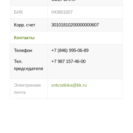
БИК
043601607
Корр. счет
30101810200000000607
Контакты
Телефон
+7 (846) 995-06-89
Тел.
+7 987 157-46-00
председателя
Электронная
sntvodinka@bk.ru
почта