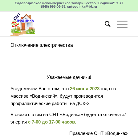
Садоводческое некоммерческое товарищество "Водинка". т. +7
(846) 995-06-89, sntvodinka@bk.ru
Отключение электричества
Уважаемые дачники!
Уведомляем Вас о том, что
26 июня 2023
года на
массиве «Водинский», будут производится
профилактические работы на ДСК-2.
В связи с этим на СНТ «Водинка» будет отключена э/
энергия
с 7-00 до 17-00 часов.
Правление СНТ «Водинка»