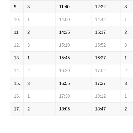
9.
3
11:40
12:22
3
10.
1
14:00
14:42
1
11.
2
14:35
15:17
2
12.
3
15:10
15:52
3
13.
1
15:45
16:27
1
14.
2
16:20
17:02
2
15.
3
16:55
17:37
3
16.
1
17:30
18:12
1
17.
2
18:05
18:47
2