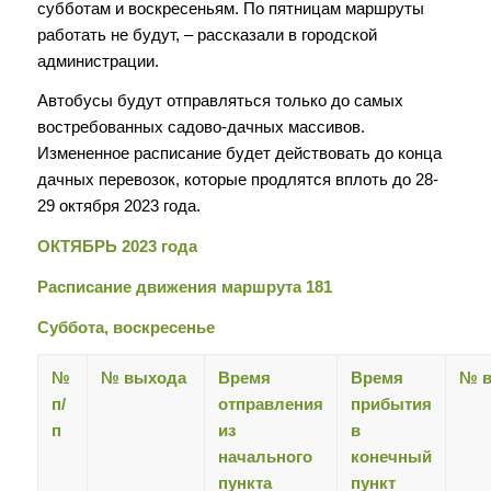
субботам и воскресеньям. По пятницам маршруты
работать не будут, – рассказали в городской
администрации.
Автобусы будут отправляться только до самых
востребованных садово-дачных массивов.
Измененное расписание будет действовать до конца
дачных перевозок, которые продлятся вплоть до 28-
29 октября 2023 года.
ОКТЯБРЬ 2023 года
Расписание движения маршрута 181
Суббота, воскресенье
№
№ выхода
Время
Время
№ в
п/
отправления
прибытия
п
из
в
начального
конечный
пункта
пункт