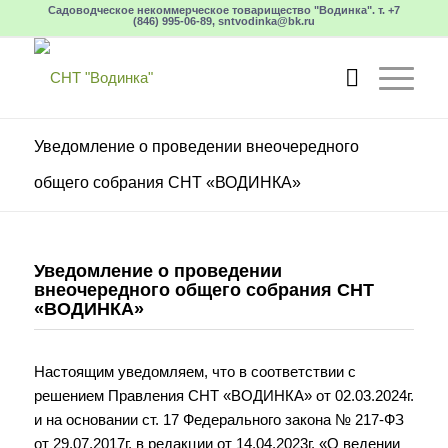
Садоводческое некоммерческое товарищество "Водинка". т. +7
(846) 995-06-89, sntvodinka@bk.ru
Уведомление о проведении внеочередного
общего собрания СНТ «ВОДИНКА»
Уведомление о проведении
внеочередного общего собрания СНТ
«ВОДИНКА»
Настоящим уведомляем, что в соответствии с
решением Правления СНТ «ВОДИНКА» от 02.03.2024г.
и на основании ст. 17 Федерального закона № 217-ФЗ
от 29.07.2017г. в редакции от 14.04.2023г. «О ведении