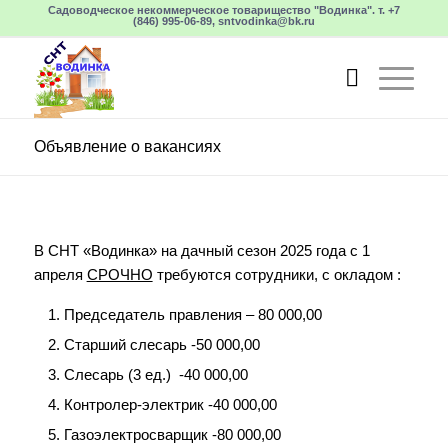
Садоводческое некоммерческое товарищество "Водинка". т. +7
(846) 995-06-89, sntvodinka@bk.ru
Объявление о вакансиях
В СНТ «Водинка» на дачный сезон 2025 года с 1
апреля
СРОЧНО
требуются сотрудники, с окладом :
Председатель правления – 80 000,00
Старший слесарь -50 000,00
Слесарь (3 ед.) -40 000,00
Контролер-электрик -40 000,00
Газоэлектросварщик -80 000,00