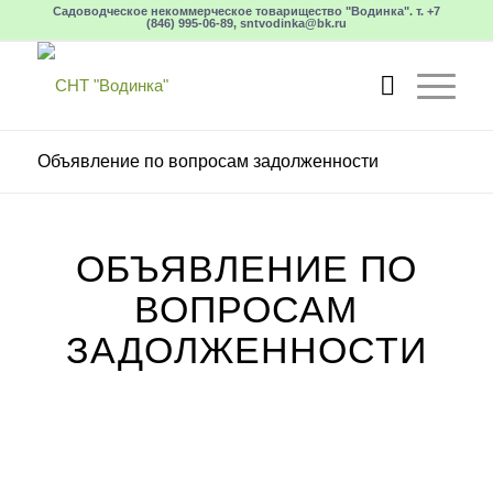
Садоводческое некоммерческое товарищество "Водинка". т. +7
(846) 995-06-89, sntvodinka@bk.ru
Объявление по вопросам задолженности
ОБЪЯВЛЕНИЕ ПО
ВОПРОСАМ
ЗАДОЛЖЕННОСТИ