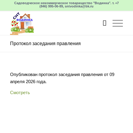
Садоводческое некоммерческое товарищество "Водинка". т. +7
(846) 995-06-89, sntvodinka@bk.ru
Протокол заседания правления
Опубликован протокол заседания правления от 09
апреля 2026 года.
Смотреть