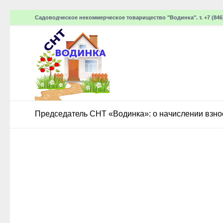
Садоводческое некоммерческое товарищество "Водинка". т. +7 (846)
Председатель СНТ «Водинка»: о начислении взнос