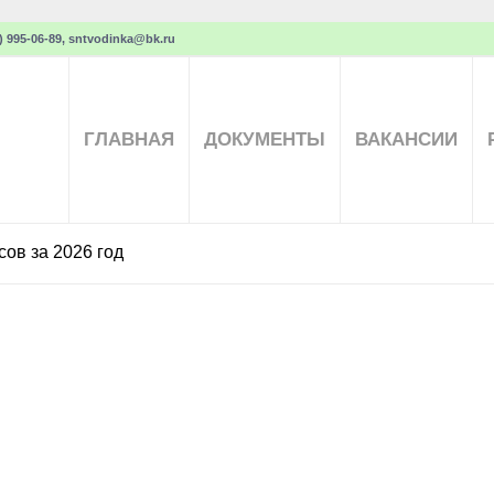
 995-06-89, sntvodinka@bk.ru
ГЛАВНАЯ
ДОКУМЕНТЫ
ВАКАНСИИ
ов за 2026 год