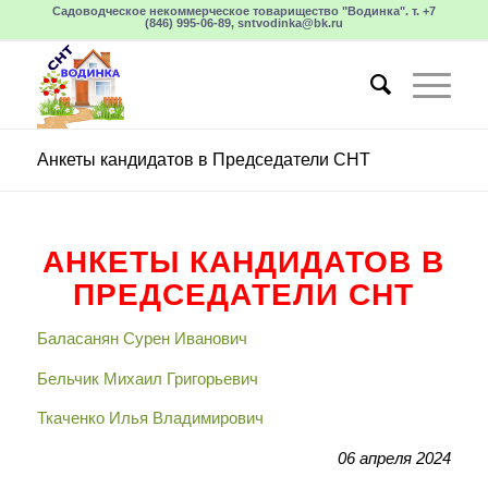
Садоводческое некоммерческое товарищество "Водинка". т. +7
(846) 995-06-89, sntvodinka@bk.ru
Анкеты кандидатов в Председатели СНТ
АНКЕТЫ КАНДИДАТОВ В
ПРЕДСЕДАТЕЛИ СНТ
Баласанян Сурен Иванович
Бельчик Михаил Григорьевич
Ткаченко Илья Владимирович
06 апреля 2024