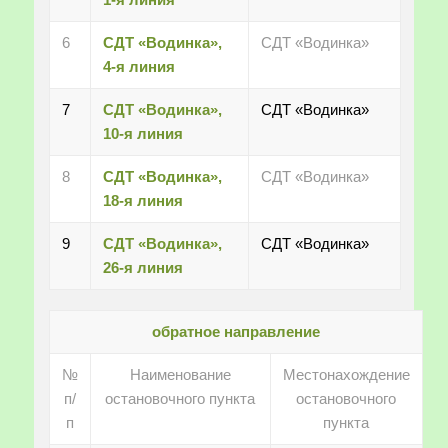
6
СДТ «Водинка»,
СДТ «Водинка»
4-я линия
7
СДТ «Водинка»,
СДТ «Водинка»
10-я линия
8
СДТ «Водинка»,
СДТ «Водинка»
18-я линия
9
СДТ «Водинка»,
СДТ «Водинка»
26-я линия
обратное направление
№
Наименование
Местонахождение
п/
остановочного пункта
остановочного
п
пункта