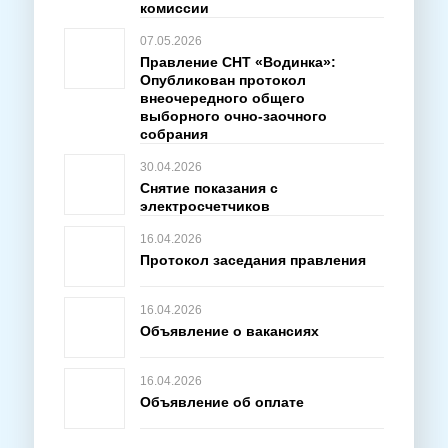
комиссии
07.05.2026
Правление СНТ «Водинка»:
Опубликован протокол
внеочередного общего
выборного очно-заочного
собрания
30.04.2026
Снятие показания с
электросчетчиков
16.04.2026
Протокол заседания правления
16.04.2026
Объявление о вакансиях
16.04.2026
Объявление об оплате