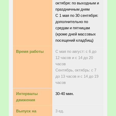
октября: по выходным и
праздничным дням
С 1 мая по 30 сентября:
дополнительно по
средам и пятницам
(кроме дней массовых
посещений кладбищ)
Время работы
С мая по август: с 6 до
12 часов и с 14 до 20
часов
Сентябрь, октябрь: с 7
до 13 часов и с 14 до 19
часов
Интервалы
30-40 мин.
движения
Выпуск на
3 ед.