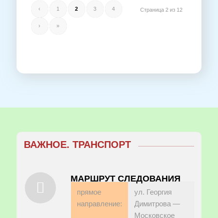
‹
1
2
3
4
Страница 2 из 12
›
»
ВАЖНОЕ. ТРАНСПОРТ
МАРШРУТ СЛЕДОВАНИЯ
прямое
ул. Георгия
направление:
Димитрова —
Московское