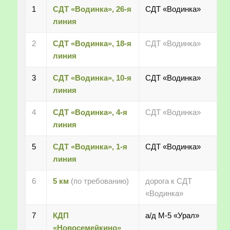
1
СДТ «Водинка», 26-я
СДТ «Водинка»
линия
2
СДТ «Водинка», 18-я
СДТ «Водинка»
линия
3
СДТ «Водинка», 10-я
СДТ «Водинка»
линия
4
СДТ «Водинка», 4-я
СДТ «Водинка»
линия
5
СДТ «Водинка», 1-я
СДТ «Водинка»
линия
6
5 км
(по требованию)
дорога к СДТ
«Водинка»
7
КДП
а/д М-5 «Урал»
«Новосемейкино»