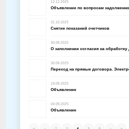
12.12.2025
Объявление по вопросам задолженн
31.10.2025
Снятие показаний счетчиков
30.09.2025
О заполнении согласия на обработку
30.09.2025
Переход на прямые договора. Электр
19.09.2025
Объявление
04.09.2025
Объявление
«
‹
2
3
4
5
6
›
»