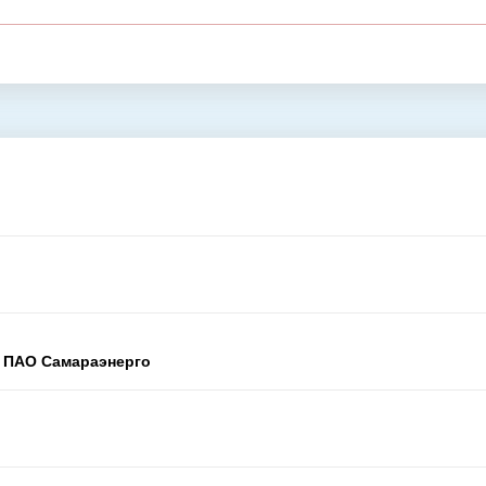
м ПАО Самараэнерго