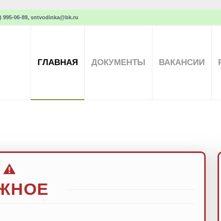
 995-06-89, sntvodinka@bk.ru
ГЛАВНАЯ
ДОКУМЕНТЫ
ВАКАНСИИ
ЖНОЕ