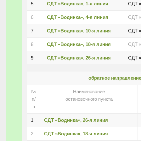
5
СДТ «Водинка», 1-я линия
СДТ 
6
СДТ «Водинка», 4-я линия
СДТ 
7
СДТ «Водинка», 10-я линия
СДТ 
8
СДТ «Водинка», 18-я линия
СДТ 
9
СДТ «Водинка», 26-я линия
СДТ 
обратное направлени
№
Наименование
п/
остановочного пункта
п
1
СДТ «Водинка», 26-я линия
2
СДТ «Водинка», 18-я линия