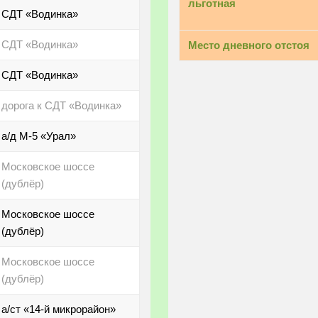
льготная
СДТ «Водинка»
СДТ «Водинка»
Место дневного отстоя
СДТ «Водинка»
дорога к СДТ «Водинка»
а/д М-5 «Урал»
Московское шоссе
(дублёр)
Московское шоссе
(дублёр)
Московское шоссе
(дублёр)
а/ст «14-й микрорайон»