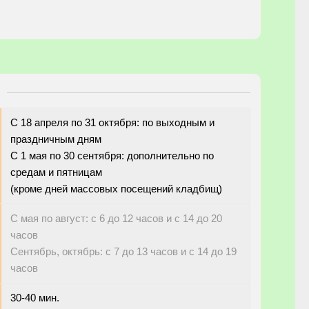
С 18 апреля по 31 октября: по выходным и
праздничным дням
С 1 мая по 30 сентября: дополнительно по
средам и пятницам
(кроме дней массовых посещений кладбищ)
С мая по август: с 6 до 12 часов и с 14 до 20
часов
Сентябрь, октябрь: с 7 до 13 часов и с 14 до 19
часов
30-40 мин.