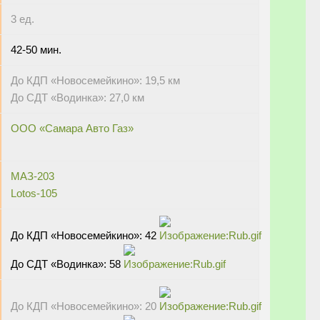
3 ед.
42-50 мин.
До КДП «Новосемейкино»: 19,5 км
До СДТ «Водинка»: 27,0 км
ООО «Самара Авто Газ»
МАЗ-203
Lotos-105
До КДП «Новосемейкино»: 42
До СДТ «Водинка»: 58
До КДП «Новосемейкино»: 20