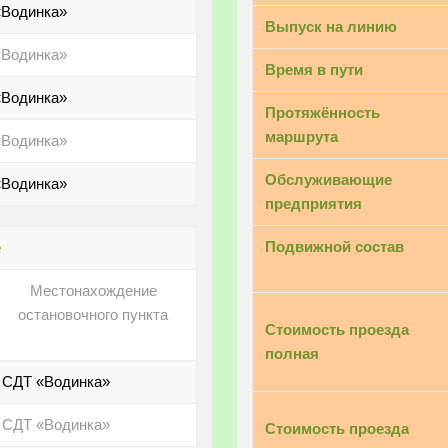
«Водинка»
Выпуск на линию
«Водинка»
Время в пути
«Водинка»
Протяжённость
маршрута
«Водинка»
Обслуживающие
«Водинка»
предприятия
Подвижной состав
е
Местонахождение
остановочного пункта
Стоимость проезда
полная
СДТ «Водинка»
СДТ «Водинка»
Стоимость проезда