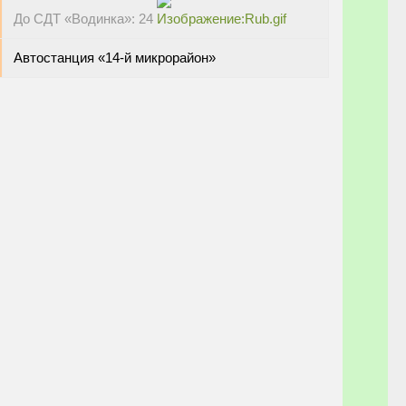
До СДТ «Водинка»: 24
Автостанция «14-й микрорайон»