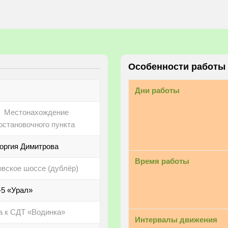
Особенности работы
Дни работы
Местонахождение
остановочного пункта
еоргия Димитрова
Время работы
вское шоссе (дублёр)
-5 «Урал»
а к СДТ «Водинка»
Интервалы движения