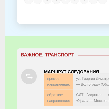
ВАЖНОЕ. ТРАНСПОРТ
МАРШРУТ СЛЕДОВАНИЯ
прямое
ул. Георгия Димит
направление:
— Волгоград» (Обх
обратное
СДТ «Водинка» — а
направление:
«Урал» — Московск