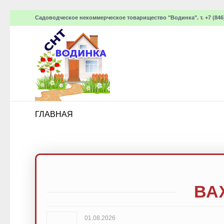
Садоводческое некоммерческое товарищество "Водинка". т. +7 (846)
ГЛАВНАЯ
ВА
01.08.2026