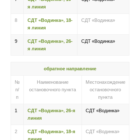
я линия
8
СДТ «Водинка», 18-
СДТ «Водинка»
я линия
9
СДТ «Водинка», 26-
СДТ «Водинка»
я линия
обратное направление
№
Наименование
Местонахождение
п/
остановочного пункта
остановочного
п
пункта
1
СДТ «Водинка», 26-я
СДТ «Водинка»
линия
2
СДТ «Водинка», 18-я
СДТ «Водинка»
линия