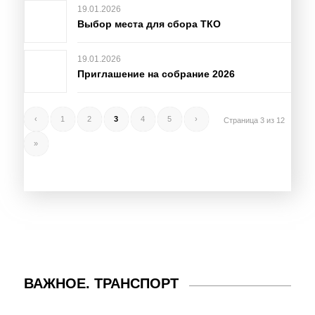
19.01.2026
Выбор места для сбора ТКО
19.01.2026
Приглашение на собрание 2026
‹
1
2
3
4
5
›
Страница 3 из 12
»
ВАЖНОЕ. ТРАНСПОРТ