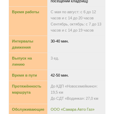
посещений кладбищ)
Время работы
С мая по август: с 6 до 12
часов и с 14 до 20 часов
Сентябрь, октябрь: с 7 до 13
часов и с 14 до 19 часов
Интервалы
30-40 мин.
движения
Выпуск на
3 ед.
линию
Время в пути
42-50 мин.
Протяжённость
До КДП «Новосемейкино»:
маршрута
19,5 км
До СДТ «Водинка»: 27,0 км
Обслуживающие
ООО «Самара Авто Газ»