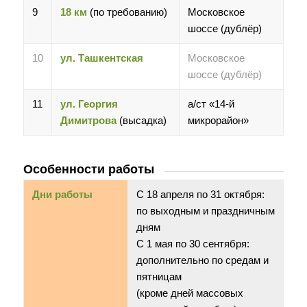
9
18 км
(по требованию)
Московское
шоссе (дублёр)
10
ул. Ташкентская
Московское
шоссе (дублёр)
11
ул. Георгия
а/ст «14-й
Димитрова
(высадка)
микрорайон»
Особенности работы
Дни работы
С 18 апреля по 31 октября:
по выходным и праздничным
дням
С 1 мая по 30 сентября:
дополнительно по средам и
пятницам
(кроме дней массовых