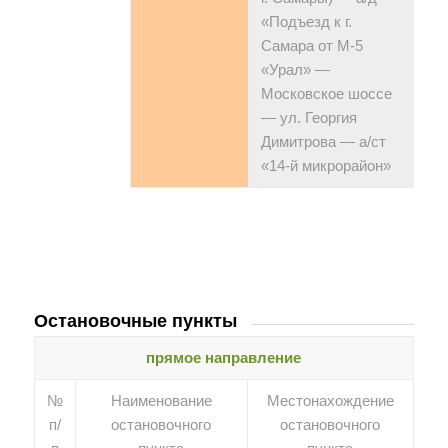
«Подъезд к г.
Самара от М-5
«Урал» —
Московское шоссе
— ул. Георгия
Димитрова — а/ст
«14-й микрорайон»
Остановочные пункты
прямое направление
№
Наименование
Местонахождение
п/
остановочного
остановочного