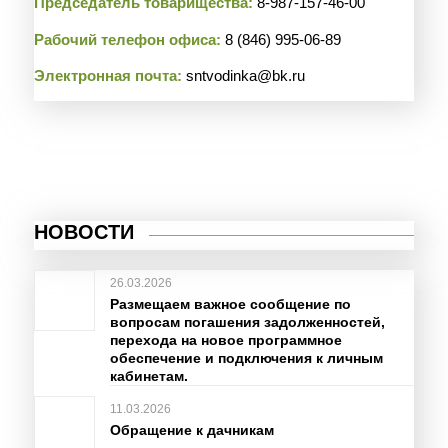
Председатель товарищества:
8-987-157-46-00
Рабочий телефон офиса:
8 (846) 995-06-89
Электронная почта:
sntvodinka@bk.ru
НОВОСТИ
26.03.2026
Размещаем важное сообщение по
вопросам погашения задолженностей,
перехода на новое программное
обеспечение и подключения к личным
кабинетам.
11.03.2026
Обращение к дачникам